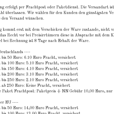
ng erfolgt per Frachtpost oder Paketdienst. Die Versandart is
hl überlassen. Wir wählen für den Kunden den günstigsten Ve
ie den Versand wünschen.
g kommt erst mit dem Verschicken der Ware zustande, nicht vo
 das Recht vor bei Preisirrtümern diese in Absprache mit dem K
el bei Rechnung ist 8 Tage nach Erhalt der Ware.
eutschlands ----
 bis 50 Euro: 6.10 Euro Fracht, versichert
 bis 100 Euro: 5.10 Euro Fracht, versichert
 bis 150 Euro: 4.10 Euro Fracht, versichert
 bis 200 Euro: 3.10 Euro Fracht, versichert
 bis 250 Euro: 2.10 Euro Fracht, versichert
 ab 250 Euro: Keine Fracht, versichert
Paket Frachtpost: Paketpreis + NN Gebühr 10,00 Euro, nur i
er EU ----
 bis 50 Euro: 14,00 Euro Fracht, versichert
 bis 100 Euro: 13,00 Euro Fracht, versichert