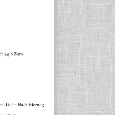
chlag 5 Euro
tomatische Nachlieferung.