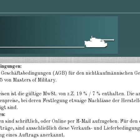
ingungen:
 Geschäftsbedingungen (AGB) für den nichtkaufmännischen Ge
 von Masters of Military.
eisen ist die gültige MwSt. von z.Z. 19 % / 7 % enthalten. Die 
npreise, bei deren Festlegung etwaige Nachlässe der Herstelle
igt sind.
en:
n sind schriftlich, oder Online per E-Mail aufzugeben. Für den 
fträge, sind ausschließlich diese Verkaufs- und Lieferbeding
ng eines Auftrags anerkannt.