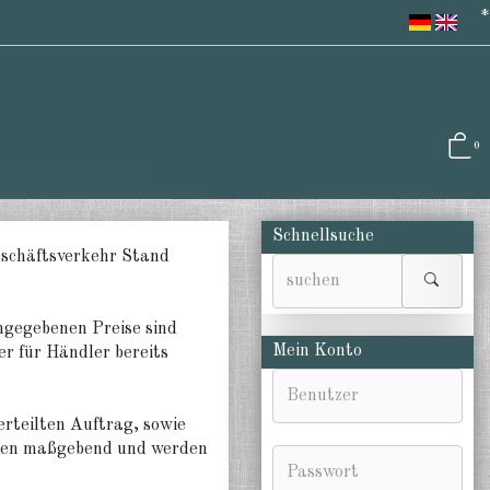
*
0
Schnellsuche
schäftsverkehr Stand
angegebenen Preise sind
Mein Konto
r für Händler bereits
erteilten Auftrag, sowie
ungen maßgebend und werden