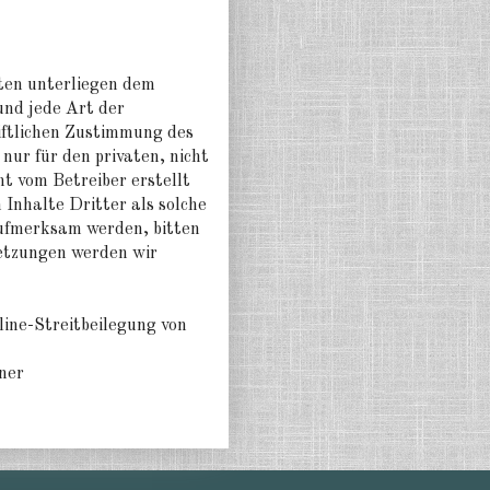
iten unterliegen dem
und jede Art der
iftlichen Zustimmung des
nur für den privaten, nicht
ht vom Betreiber erstellt
Inhalte Dritter als solche
aufmerksam werden, bitten
etzungen werden wir
line-Streitbeilegung von
iner