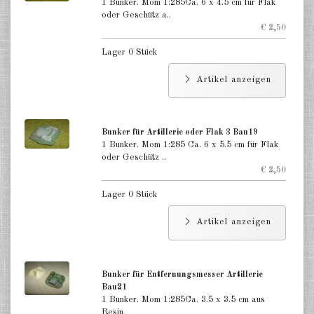
1 Bunker. Mom 1:285Ca. 6 x 4.5 cm für Flak
oder Geschütz a..
€ 2,50
Lager 0 Stück
Artikel anzeigen
Bunker für Artillerie oder Flak 3 Bau19
1 Bunker. Mom 1:285 Ca. 6 x 5.5 cm für Flak
oder Geschütz ..
€ 2,50
Lager 0 Stück
Artikel anzeigen
Bunker für Entfernungsmesser Artillerie
Bau21
1 Bunker. Mom 1:285Ca. 3.5 x 3.5 cm aus
Resin.