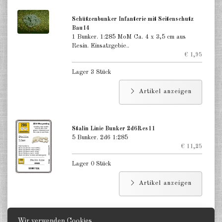
Schützenbunker Infanterie mit Seitenschutz
Bau14
1 Bunker. 1:285 MoM Ca. 4 x 3,5 cm aus
Resin. Einsatzgebie..
€ 1,95
Lager 3 Stück
Artikel anzeigen
Stalin Linie Bunker 2d6Res11
5 Bunker. 2d6 1:285
€ 11,25
Lager 0 Stück
Artikel anzeigen
Wir verwenden Cookies