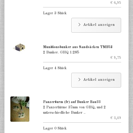
€ 6,95
Lager 3 Stück
Artikel anzeigen
Munitionsbunker aus Sandsäcken TMB52
2 Bunker. GHQ 1:285
€ 9,75
Lager 4 Stück
Artikel anzeigen
Panzerturm (fr) auf Bunker Bau33
2 Panzertürme 37mm von GHQ, und 2
unterschiedliche Bunker ..
€ 3,49
Lager 0 Stück