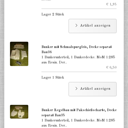
€ 1,95
Lager 2 Stück
Artikel anzeigen
Bunker mit Schmalspurgleis, Decke separat
Bau36
1 Bunkerunterteil, 1 Bunkerdecke. MoM 1:285
aus Resin. Der..
€ 6,50
Lager 1 Stück
Artikel anzeigen
Bunker Regelbau mit Pakschießscharte, Decke
separat Bau35
1 Bunkerunterteil, 1 Bunkerdecke. MoM 1:285
aus Resin. Der..