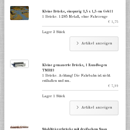
Kleine Brücke, einspurig 3,5 x 1,5 cm Geb11
1 Brücke. 1:285 Metall, ohne Fahrzeuge
€ 1,75
Lager 3 Stück
Artikel anzeigen
Kleine gemauerte Brücke, 1 Rundbogen
TMB23
1 Brücke. Achtung! Die Fahrbahn ist nicht
enthalten und mu..
€ 7,99
Lager 1 Stück
Artikel anzeigen
Stahlträgerbrücke mit dreifachem Span