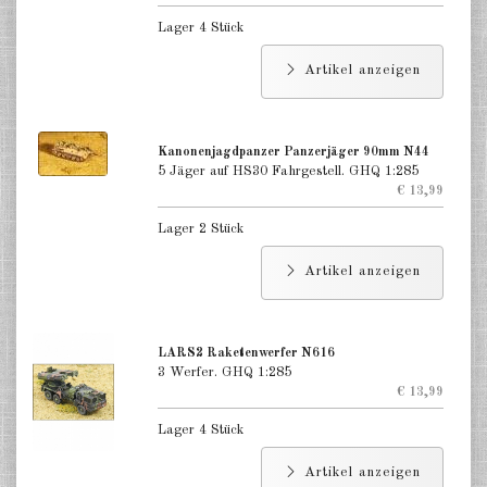
Lager 4 Stück
Artikel anzeigen
Kanonenjagdpanzer Panzerjäger 90mm N44
5 Jäger auf HS30 Fahrgestell. GHQ 1:285
€ 13,99
Lager 2 Stück
Artikel anzeigen
LARS2 Raketenwerfer N616
3 Werfer. GHQ 1:285
€ 13,99
Lager 4 Stück
Artikel anzeigen