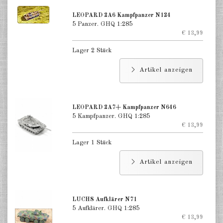
LEOPARD 2A6 Kampfpanzer N124
5 Panzer. GHQ 1:285
€ 13,99
Lager 2 Stück
Artikel anzeigen
LEOPARD 2A7+ Kampfpanzer N646
5 Kampfpanzer. GHQ 1:285
€ 13,99
Lager 1 Stück
Artikel anzeigen
LUCHS Aufklärer N71
5 Aufklärer. GHQ 1:285
€ 13,99