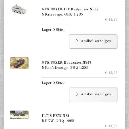
GTK BOXER IFV Radpanzer N597
5 Fahrzeuge. GHQ 1:285
€ 13,99
Lager 0 Stück
Artikel anzeigen
GTK BOXER Radpanzer N549
5 Radfahrzeuge. GHQ 1:285
€ 13,99
Lager 0 Stück
Artikel anzeigen
ILTIS PKW N81
5 PKW. GHQ 1:285
€ 13,99