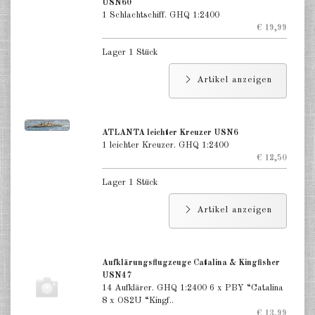
USN60
1 Schlachtschiff. GHQ 1:2400
€ 19,99
Lager 1 Stück
Artikel anzeigen
ATLANTA leichter Kreuzer USN6
1 leichter Kreuzer. GHQ 1:2400
€ 12,50
Lager 1 Stück
Artikel anzeigen
Aufklärungsflugzeuge Catalina & Kingfisher
USN47
14 Aufklärer. GHQ 1:2400 6 x PBY “Catalina
8 x OS2U “Kingf..
€ 13,99