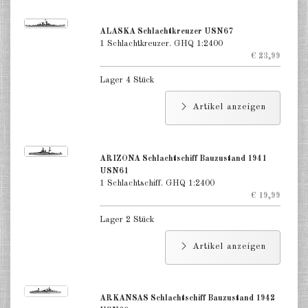
Niederlande 1:2400
ALASKA Schlachtkreuzer USN67
1 Schlachtkreuzer. GHQ 1:2400
Russland 1:2400
€ 23,99
DE
EN
Lager 4 Stück
Artikel anzeigen
ARIZONA Schlachtschiff Bauzustand 1941
USN61
1 Schlachtschiff. GHQ 1:2400
€ 19,99
Lager 2 Stück
Artikel anzeigen
ARKANSAS Schlachtschiff Bauzustand 1942