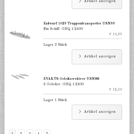
Artikel anzeigen
Entwurf 1029 Truppentransporter USN99
Ein Schiff. GHQ 1:2400
€ 13,99
Lager 3 Stück
Artikel anzeigen
EVARTS Geleitzerstörer USN88
3 Geleiter. GHQ 1:2400
€ 12,50
Lager 1 Stück
Artikel anzeigen
1
2
3
4
5