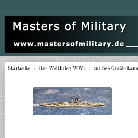
Startseite
1ter Weltkrieg WW1
zur See Großbritann