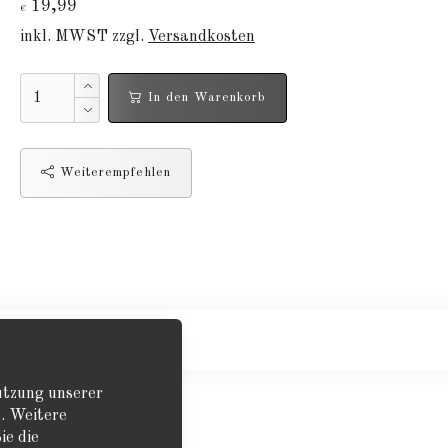
19,99
€
inkl. MWST zzgl.
Versandkosten
In den Warenkorb
Weiterempfehlen
Nutzung unserer
. Weitere
ie die