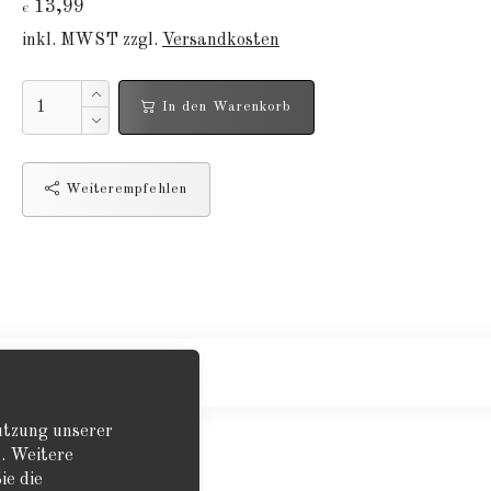
13,99
€
inkl. MWST zzgl.
Versandkosten
In den Warenkorb
Weiterempfehlen
Nutzung unserer
. Weitere
ie die