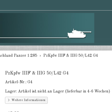
chland Panzer 1:285
PzKpfw IIIF & IIIG 50/L42 G4
PzKpfw IIIF & IIIG 50/L42 G4
Artikel-Nr.:
G4
Lager:
Artikel ist nicht an Lager (lieferbar in 4-6 Wochen)
Weitere Informationen