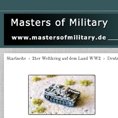
Startseite
2ter Weltkrieg auf dem Land WW2
Deuts