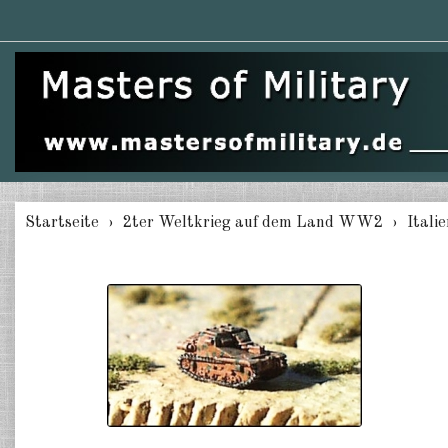
Startseite
2ter Weltkrieg auf dem Land WW2
Itali