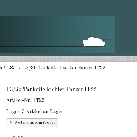
en 1:285
L3/35 Tankette leichter Panzer IT22
L3/35 Tankette leichter Panzer IT22
Artikel-Nr.:
IT22
Lager:
3 Artikel an Lager
Weitere Informationen