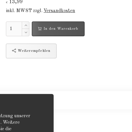
13,99
€
inkl. MWST zzgl.
Versandkosten
In den Warenkorb
Weiterempfehlen
Nutzung unserer
. Weitere
ie die