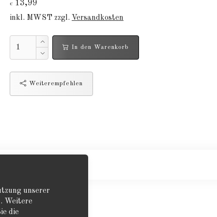
13,99
€
inkl. MWST zzgl.
Versandkosten
In den Warenkorb
Weiterempfehlen
Nutzung unserer
. Weitere
ie die