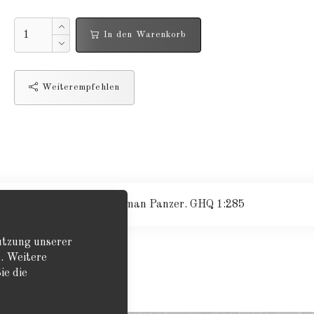
In den Warenkorb
Weiterempfehlen
aketenwerfer und ein Sherman Panzer. GHQ 1:285
Nutzung unserer
. Weitere
ie die