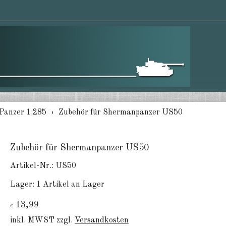
Panzer 1:285
Zubehör für Shermanpanzer US50
Zubehör für Shermanpanzer US50
Artikel-Nr.:
US50
Lager:
1 Artikel an Lager
13,99
€
inkl. MWST zzgl.
Versandkosten