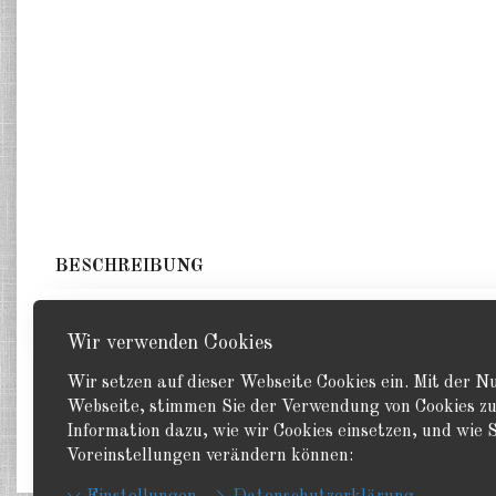
BESCHREIBUNG
1 Minenroller, 2 Räumschaufeln, 2 Calliope Mehrfachr
Wir verwenden Cookies
Wir setzen auf dieser Webseite Cookies ein. Mit der 
Webseite, stimmen Sie der Verwendung von Cookies zu
Information dazu, wie wir Cookies einsetzen, und wie S
Zurück
Voreinstellungen verändern können: