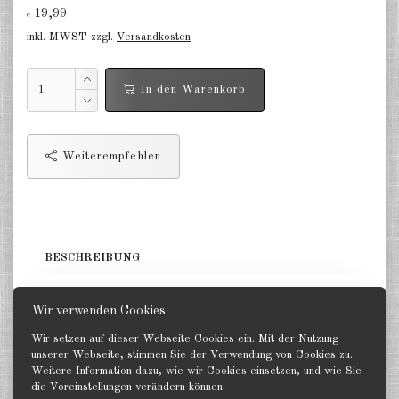
19,99
€
Niederlande 1:2400
inkl. MWST zzgl.
Versandkosten
Russland 1:2400
In den Warenkorb
DE
EN
Weiterempfehlen
BESCHREIBUNG
1 Panzerschiff. GHQ 1:2400
Wir verwenden Cookies
Wir setzen auf dieser Webseite Cookies ein. Mit der Nutzung
unserer Webseite, stimmen Sie der Verwendung von Cookies zu.
Weitere Information dazu, wie wir Cookies einsetzen, und wie Sie
die Voreinstellungen verändern können:
Zurück