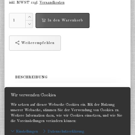
inkl. MWST zzgl.
Versandkosten
Niederlande 1:2400
In den Warenkorb
Russland 1:2400
DE
EN
Weiterempfehlen
BESCHREIBUNG
1 Schlachtschiff. GHQ 1:2400
Wir verwenden Cookies
Wir setzen auf dieser Webseite Cookies ein. Mit der Nutzung
unserer Webseite, stimmen Sie der Verwendung von Cookies zu.
Weitere Information dazu, wie wir Cookies einsetzen, und wie Sie
die Voreinstellungen verändern können:
Zurück
Einstellungen
Datenschutzerklärung