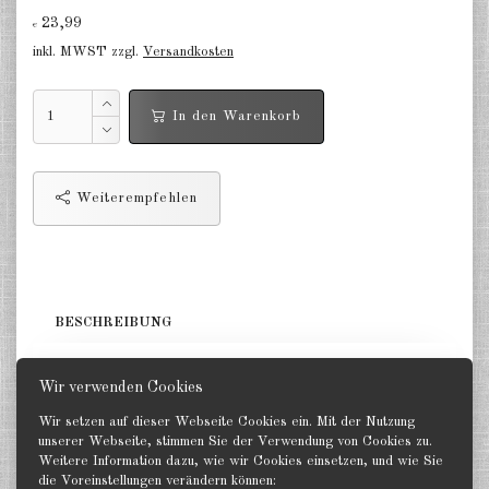
23,99
€
Niederlande 1:2400
inkl. MWST zzgl.
Versandkosten
Russland 1:2400
In den Warenkorb
DE
EN
Weiterempfehlen
BESCHREIBUNG
1 Träger & ca. 12 Flugzeuge. GHQ 1:2400
Wir verwenden Cookies
Wir setzen auf dieser Webseite Cookies ein. Mit der Nutzung
unserer Webseite, stimmen Sie der Verwendung von Cookies zu.
Weitere Information dazu, wie wir Cookies einsetzen, und wie Sie
die Voreinstellungen verändern können:
Zurück