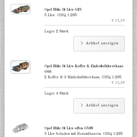
Opel Blitz 3t Lkw G25
5 Lkw. GHQ 1:285
€ 13,99
Lager 2 Stück
Artikel anzeigen
Opel Blitz 3t Lkw Koffer & Einheitsführerhaus
G66
2 Koffer & 3 Einheitsführerhaus. GHQ 1:285
€ 13,99
Lager 4 Stück
Artikel anzeigen
Opel Blitz 3t Lkw offen G589
5 Lkw beladen mit Benzinfässern. GHQ 1:285