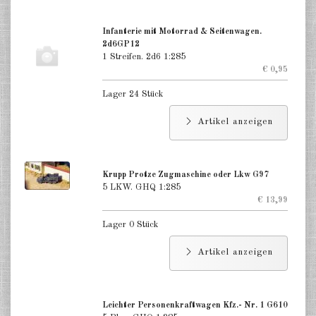
Infanterie mit Motorrad & Seitenwagen.
2d6GP12
1 Streifen. 2d6 1:285
€ 0,95
Lager 24 Stück
Artikel anzeigen
Krupp Protze Zugmaschine oder Lkw G97
5 LKW. GHQ 1:285
€ 13,99
Lager 0 Stück
Artikel anzeigen
Leichter Personenkraftwagen Kfz.- Nr. 1 G610