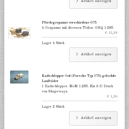
Artikel anzeigen
Pferdegespanne verschiedene G75
4 Gespanne mit diversen Teilen. GHQ 1:285
€ 13,99
Lager 4 Stück
Artikel anzeigen
Radschlepper Ost (Porsche Typ 175) gelochte
Laufräder
1 Radschlepper. MoM 1:285. Ein 3-D Druck
von Shapeways.
€ 1,90
Lager 2 Stück
Artikel anzeigen