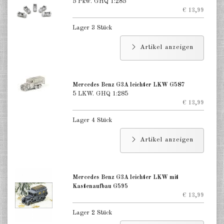
5 Pkw. GHQ 1:285
€ 13,99
Lager 3 Stück
Artikel anzeigen
Mercedes Benz G3A leichter LKW G587
5 LKW. GHQ 1:285
€ 13,99
Lager 4 Stück
Artikel anzeigen
Mercedes Benz G3A leichter LKW mit
Kastenaufbau G595
€ 13,99
Lager 2 Stück