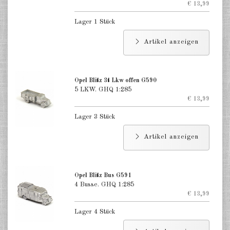
€ 13,99
Lager 1 Stück
Artikel anzeigen
Opel Blitz 3t Lkw offen G590
5 LKW. GHQ 1:285
€ 13,99
Lager 3 Stück
Artikel anzeigen
Opel Blitz Bus G591
4 Busse. GHQ 1:285
€ 13,99
Lager 4 Stück