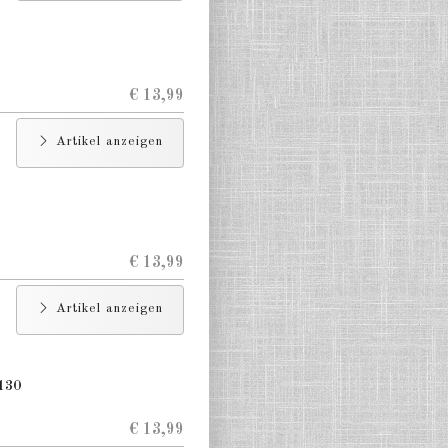
€ 13,99
Artikel anzeigen
€ 13,99
Artikel anzeigen
130
€ 13,99