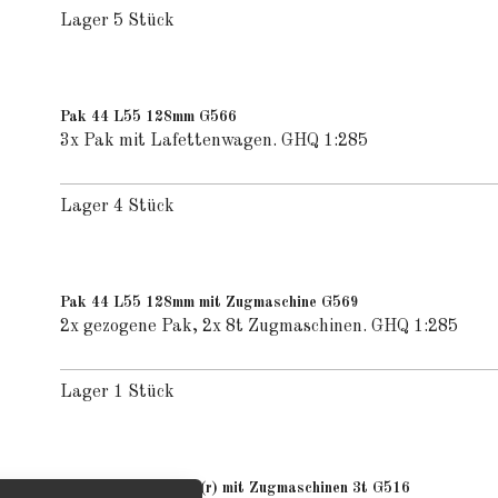
Lager 5 Stück
Pak 44 L55 128mm G566
3x Pak mit Lafettenwagen. GHQ 1:285
Lager 4 Stück
Pak 44 L55 128mm mit Zugmaschine G569
2x gezogene Pak, 2x 8t Zugmaschinen. GHQ 1:285
Lager 1 Stück
Pak 7,62 cm PAK36(r) mit Zugmaschinen 3t G516