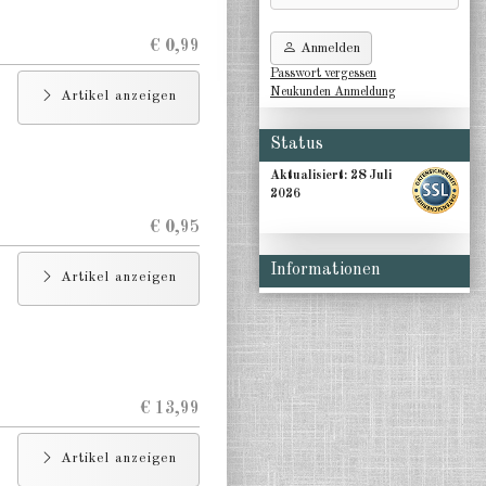
€ 0,99
Anmelden
Passwort vergessen
Neukunden Anmeldung
Artikel anzeigen
Status
Aktualisiert:
28 Juli
2026
€ 0,95
Informationen
Artikel anzeigen
€ 13,99
Artikel anzeigen