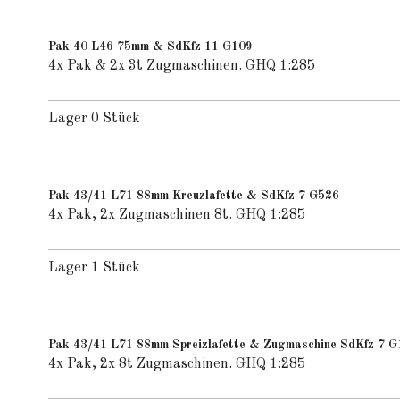
Pak 40 L46 75mm & SdKfz 11 G109
4x Pak & 2x 3t Zugmaschinen. GHQ 1:285
Lager 0 Stück
Pak 43/41 L71 88mm Kreuzlafette & SdKfz 7 G526
4x Pak, 2x Zugmaschinen 8t. GHQ 1:285
Lager 1 Stück
Pak 43/41 L71 88mm Spreizlafette & Zugmaschine SdKfz 7 G
4x Pak, 2x 8t Zugmaschinen. GHQ 1:285