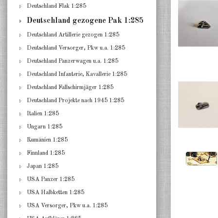
Deutschland Flak 1:285
Deutschland gezogene Pak 1:285
Deutschland Artillerie gezogen 1:285
Deutschland Versorger, Pkw u.a. 1:285
Deutschland Panzerwagen u.a. 1:285
Deutschland Infanterie, Kavallerie 1:285
Deutschland Fallschirmjäger 1:285
Deutschland Projekte nach 1945 1:285
Italien 1:285
Ungarn 1:285
Rumänien 1:285
Finnland 1:285
Japan 1:285
USA Panzer 1:285
USA Halbketten 1:285
USA Versorger, Pkw u.a. 1:285