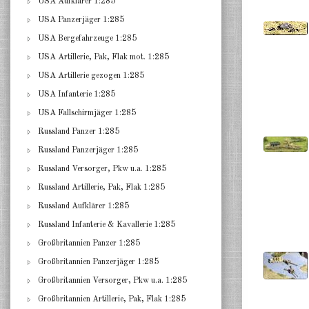
USA Aufklärer 1:285
USA Panzerjäger 1:285
USA Bergefahrzeuge 1:285
USA Artillerie, Pak, Flak mot. 1:285
USA Artillerie gezogen 1:285
USA Infanterie 1:285
USA Fallschirmjäger 1:285
Russland Panzer 1:285
Russland Panzerjäger 1:285
Russland Versorger, Pkw u.a. 1:285
Russland Artillerie, Pak, Flak 1:285
Russland Aufklärer 1:285
Russland Infanterie & Kavallerie 1:285
Großbritannien Panzer 1:285
Großbritannien Panzerjäger 1:285
Großbritannien Versorger, Pkw u.a. 1:285
Großbritannien Artillerie, Pak, Flak 1:285